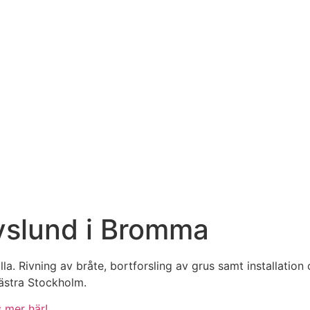
vslund i Bromma
lla. Rivning av bråte, bortforsling av grus samt installati
västra Stockholm.
s mer här!