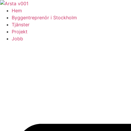
Skip
to
Hem
content
Byggentreprenör i Stockholm
Tjänster
Projekt
Jobb