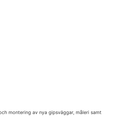
on och montering av nya gipsväggar, måleri samt