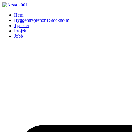
Skip
to
Hem
content
Byggentreprenör i Stockholm
Tjänster
Projekt
Jobb