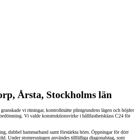
orp, Årsta, Stockholms län
 granskade vi ritningar, kontrollmätte plintgrundens lägen och höjder
skbedömning. Vi valde konstruktionsvirke i hållfasthetsklass C24 för
ling, dubbel hammarband samt förstärkta hörn. Öppningar för dörr
ild. Under stomresningen användes tillfälliga diagonalstag, som